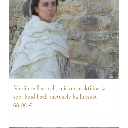
Meriinovillast sall, mis on praktiline ja
soe, kuid lisab riietusele ka luksust
68,00
€