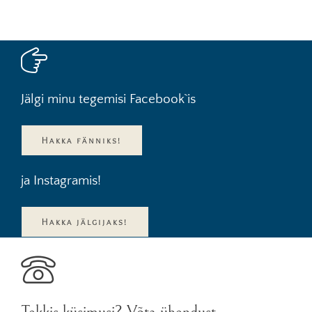
Jälgi minu tegemisi Facebook`is
Hakka fänniks!
ja Instagramis!
Hakka jälgijaks!