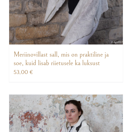
Meriinovillast sall, mis on praktiline ja
soe, kuid lisab riietusele ka luksust
53,00
€