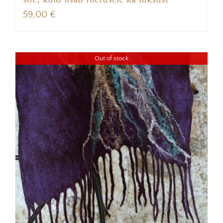
59,00
€
Out of stock