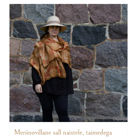
Meriinovillane sall naistele, taimedega