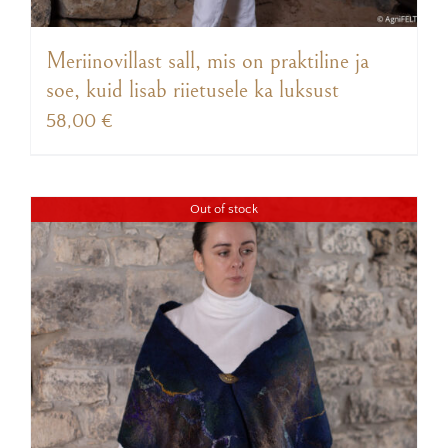
Meriinovillast sall, mis on praktiline ja
soe, kuid lisab riietusele ka luksust
58,00
€
Out of stock