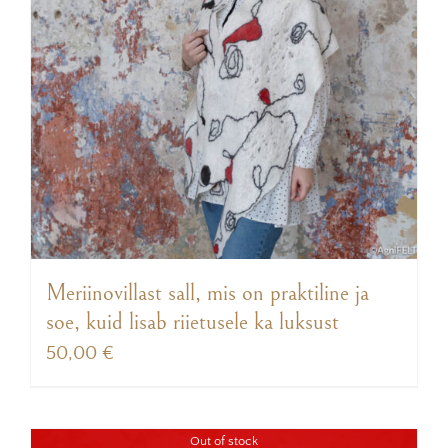
Meriinovillast sall, mis on praktiline ja
soe, kuid lisab riietusele ka luksust
50,00
€
Out of stock