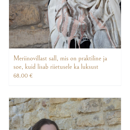
Meriinovillast sall, mis on praktiline ja
soe, kuid lisab riietusele ka luksust
68,00
€