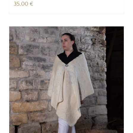
35,00
€