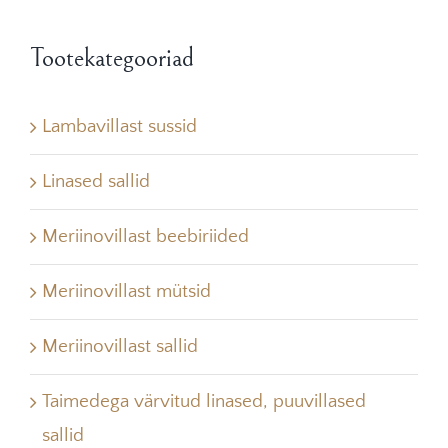
Tootekategooriad
Lambavillast sussid
Linased sallid
Meriinovillast beebiriided
Meriinovillast mütsid
Meriinovillast sallid
Taimedega värvitud linased, puuvillased
sallid