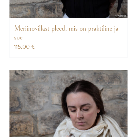
Meriinovillast pleed, mis on praktiline ja
soe
115,00
€