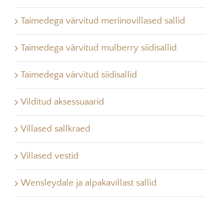
Taimedega värvitud meriinovillased sallid
Taimedega värvitud mulberry siidisallid
Taimedega värvitud siidisallid
Vilditud aksessuaarid
Villased sallkraed
Villased vestid
Wensleydale ja alpakavillast sallid