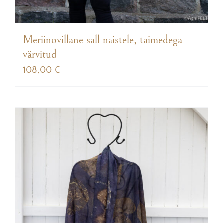
Meriinovillane sall naistele, taimedega
värvitud
108,00
€