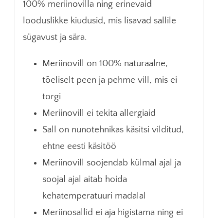
100% meriinovilla ning erinevaid
looduslikke kiudusid, mis lisavad sallile
sügavust ja sära.
Meriinovill on 100% naturaalne,
tõeliselt peen ja pehme vill, mis ei
torgi
Meriinovill ei tekita allergiaid
Sall on nunotehnikas käsitsi vilditud,
ehtne eesti käsitöö
Meriinovill soojendab külmal ajal ja
soojal ajal aitab hoida
kehatemperatuuri madalal
Meriinosallid ei aja higistama ning ei