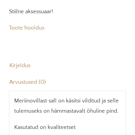
Stiilne aksessuaar!
Toote hooldus
Kirjeldus
Arvustused (0)
Meriinovillast sall on käsitsi vilditud ja selle
tulemuseks on hämmastavalt õhuline pind.
Kasutatud on kvaliteetset