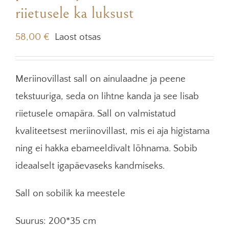
riietusele ka luksust
58,00
€
Laost otsas
Meriinovillast sall on ainulaadne ja peene
tekstuuriga, seda on lihtne kanda ja see lisab
riietusele omapära. Sall on valmistatud
kvaliteetsest meriinovillast, mis ei aja higistama
ning ei hakka ebameeldivalt lõhnama. Sobib
ideaalselt igapäevaseks kandmiseks.
Sall on sobilik ka meestele
Suurus: 200*35 cm