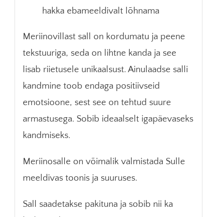
hakka ebameeldivalt lõhnama
Meriinovillast sall on kordumatu ja peene
tekstuuriga, seda on lihtne kanda ja see
lisab riietusele unikaalsust. Ainulaadse salli
kandmine toob endaga positiivseid
emotsioone, sest see on tehtud suure
armastusega. Sobib ideaalselt igapäevaseks
kandmiseks.
Meriinosalle on võimalik valmistada Sulle
meeldivas toonis ja suuruses.
Sall saadetakse pakituna ja sobib nii ka