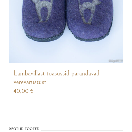
Lambavillast toasussid parandavad
verevarustust
40,00
€
Seotud tooted