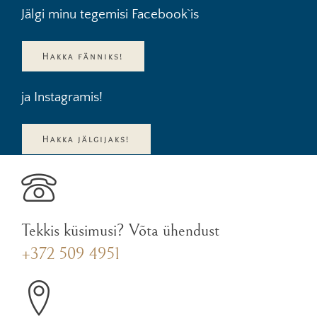
Jälgi minu tegemisi Facebook`is
Hakka fänniks!
ja Instagramis!
Hakka jälgijaks!
Tekkis küsimusi? Võta ühendust
+372 509 4951