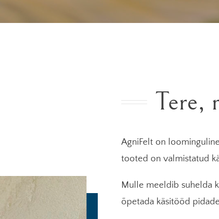
Tere, 
AgniFelt on loominguline
tooted on valmistatud kä
Mulle meeldib suhelda k
õpetada käsitööd pidade