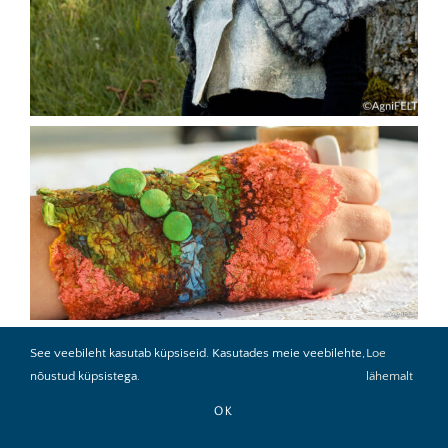
See veebileht kasutab küpsiseid. Kasutades meie veebilehte,
Loe
nõustud küpsistega.
lähemalt
OK