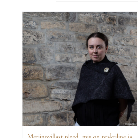
Meriinovillast pleed, mis on praktiline ja