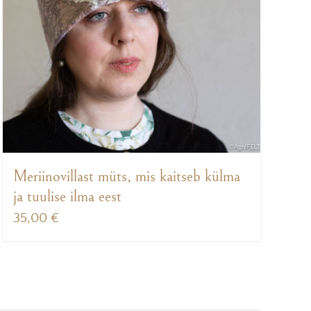
Meriinovillast müts, mis kaitseb külma
ja tuulise ilma eest
35,00
€