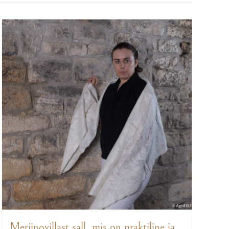
Meriinovillast sall, mis on praktiline ja