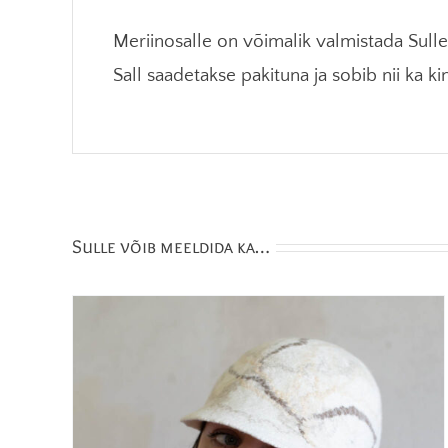
Meriinosalle on võimalik valmistada Sulle
Sall saadetakse pakituna ja sobib nii ka ki
Sulle võib meeldida ka…