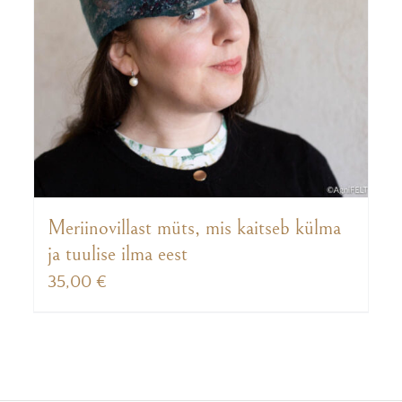
Meriinovillast müts, mis kaitseb külma
ja tuulise ilma eest
35,00
€