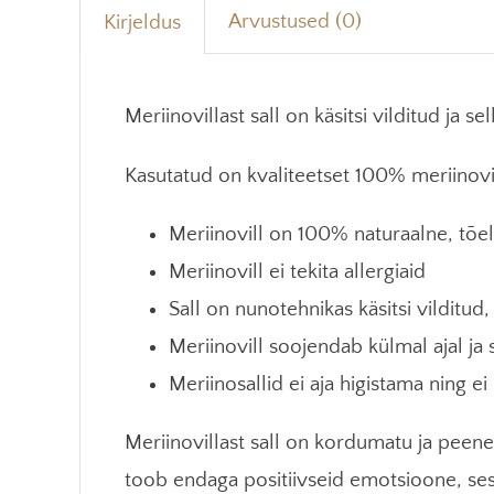
Arvustused (0)
Kirjeldus
Meriinovillast sall on käsitsi vilditud ja
Kasutatud on
kvaliteetset 100%
meriinovi
Meriinovill on 100% naturaalne, tõeli
Meriinovill ei tekita allergiaid
Sall on nunotehnikas käsitsi vilditud,
Meriinovill soojendab külmal ajal ja
Meriinosallid ei aja higistama ning 
Meriinovillast sall on kordumatu ja peene 
toob endaga positiivseid emotsioone, ses