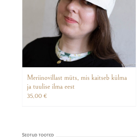
Meriinovillast müts, mis kaitseb külma
ja tuulise ilma eest
35,00
€
Seotud tooted