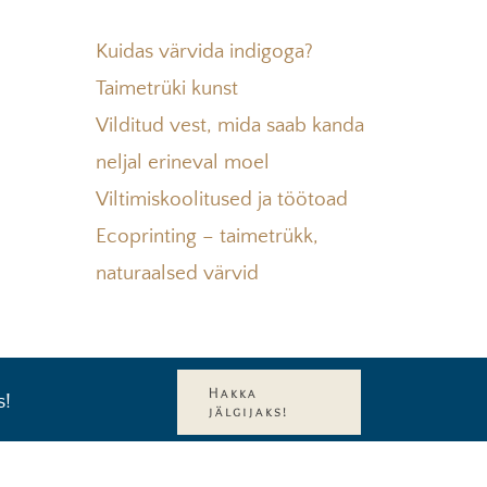
Kuidas värvida indigoga?
Taimetrüki kunst
Vilditud vest, mida saab kanda
neljal erineval moel
Viltimiskoolitused ja töötoad
Ecoprinting – taimetrükk,
naturaalsed värvid
Hakka
s!
jälgijaks!