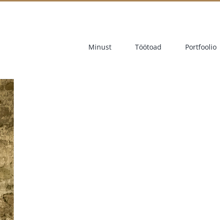
Minust
Töötoad
Portfoolio