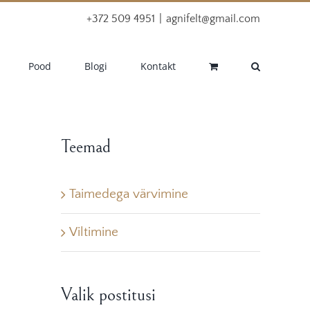
+372 509 4951
|
agnifelt@gmail.com
Pood
Blogi
Kontakt
Teemad
Taimedega värvimine
Viltimine
Valik postitusi