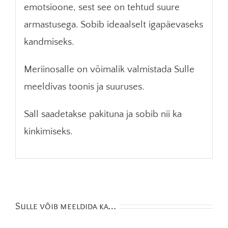
emotsioone, sest see on tehtud suure
armastusega. Sobib ideaalselt igapäevaseks
kandmiseks.
Meriinosalle on võimalik valmistada Sulle
meeldivas toonis ja suuruses.
Sall saadetakse pakituna ja sobib nii ka
kinkimiseks.
Sulle võib meeldida ka…