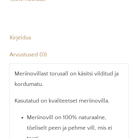
Kirjeldus
Arvustused (0)
Meriinovillast torusall on käsitsi vilditud ja
kordumatu.
Kasutatud on kvaliteetset meriinovilla.
Meriinovill on 100% naturaalne,
tõeliselt peen ja pehme vill, mis ei