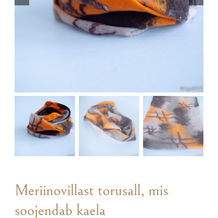
Meriinovillast torusall, mis
soojendab kaela