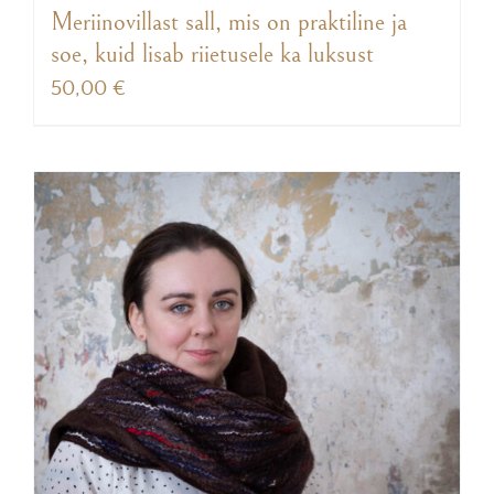
Meriinovillast sall, mis on praktiline ja
soe, kuid lisab riietusele ka luksust
50,00
€