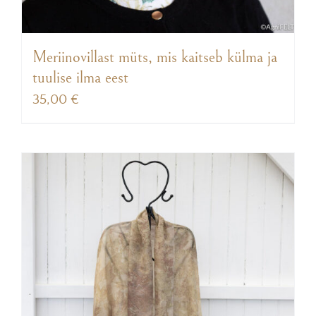
Meriinovillast müts, mis kaitseb külma ja
tuulise ilma eest
35,00
€