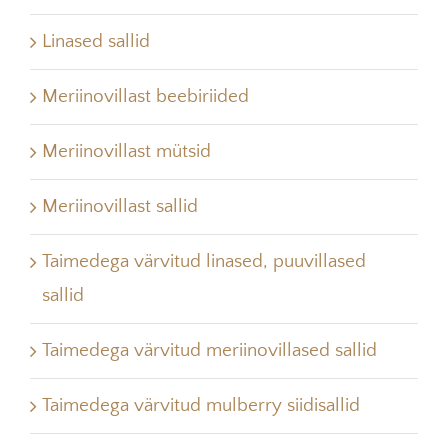
Linased sallid
Meriinovillast beebiriided
Meriinovillast mütsid
Meriinovillast sallid
Taimedega värvitud linased, puuvillased
sallid
Taimedega värvitud meriinovillased sallid
Taimedega värvitud mulberry siidisallid