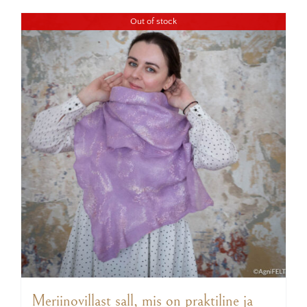
Out of stock
Meriinovillast sall, mis on praktiline ja