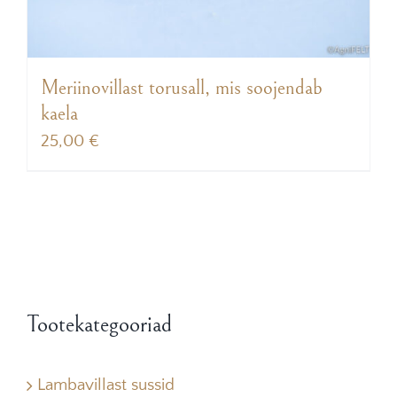
Meriinovillast torusall, mis soojendab
kaela
25,00
€
Tootekategooriad
Lambavillast sussid