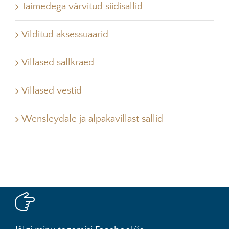
Taimedega värvitud siidisallid
Vilditud aksessuaarid
Villased sallkraed
Villased vestid
Wensleydale ja alpakavillast sallid