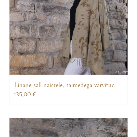
Linane sall naistele, taimedega värvitud
135,00
€