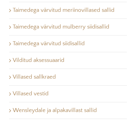
Taimedega värvitud meriinovillased sallid
Taimedega värvitud mulberry siidisallid
Taimedega värvitud siidisallid
Vilditud aksessuaarid
Villased sallkraed
Villased vestid
Wensleydale ja alpakavillast sallid