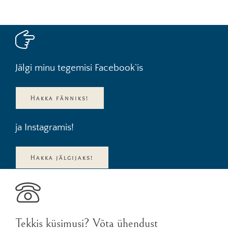
Jälgi minu tegemisi Facebook`is
Hakka fänniks!
ja Instagramis!
Hakka jälgijaks!
Tekkis küsimusi? Võta ühendust