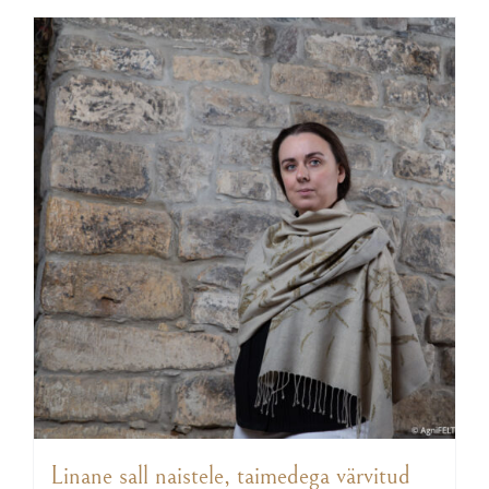
Linane sall naistele, taimedega värvitud