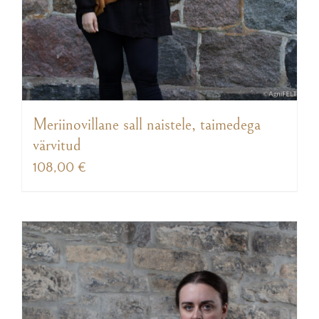
Meriinovillane sall naistele, taimedega
värvitud
108,00
€