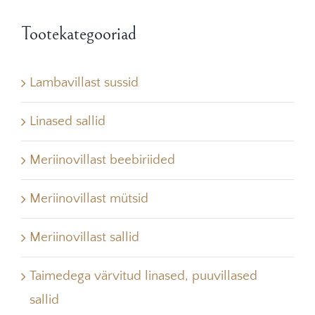
Tootekategooriad
Lambavillast sussid
Linased sallid
Meriinovillast beebiriided
Meriinovillast mütsid
Meriinovillast sallid
Taimedega värvitud linased, puuvillased
sallid