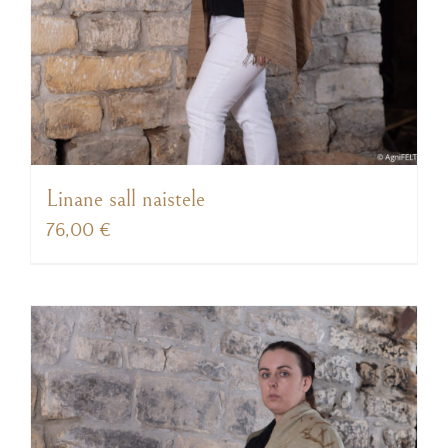
Linane sall naistele
76,00
€