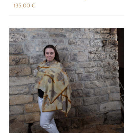
135,00
€