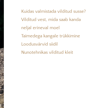
Kuidas valmistada vilditud susse?
Vilditud vest, mida saab kanda
neljal erineval moel
Taimedega kangale trükkimine
Loodusvärvid siidil
Nunotehnikas vilditud kleit