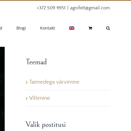
+372 509 4951
|
agnifelt@gmail.com
d
Blogi
Kontakt
Teemad
Taimedega värvimine
Viltimine
Valik postitusi