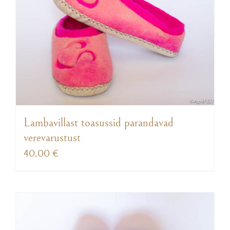
Lambavillast toasussid parandavad
verevarustust
40,00
€