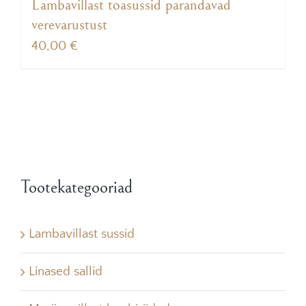
Lambavillast toasussid parandavad
verevarustust
40,00
€
Tootekategooriad
Lambavillast sussid
Linased sallid