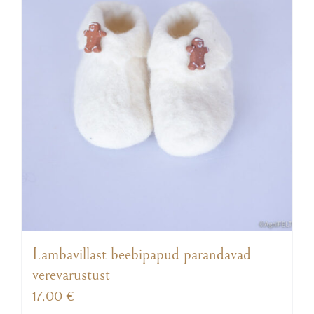
Lambavillast beebipapud parandavad
verevarustust
17,00
€