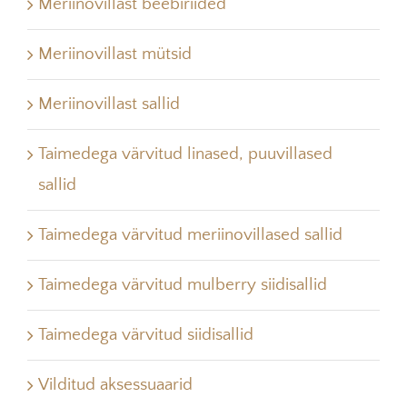
Meriinovillast beebiriided
Meriinovillast mütsid
Meriinovillast sallid
Taimedega värvitud linased, puuvillased
sallid
Taimedega värvitud meriinovillased sallid
Taimedega värvitud mulberry siidisallid
Taimedega värvitud siidisallid
Vilditud aksessuaarid