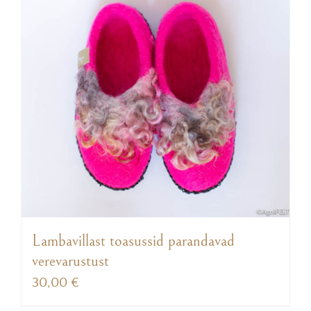
Lambavillast toasussid parandavad
verevarustust
30,00
€