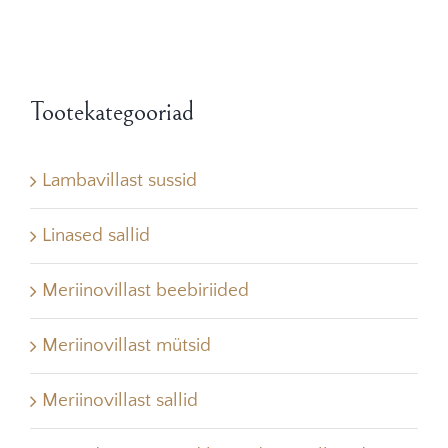
Tootekategooriad
Lambavillast sussid
Linased sallid
Meriinovillast beebiriided
Meriinovillast mütsid
Meriinovillast sallid