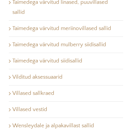
Taimedega värvitud linased, puuvillased
sallid
Taimedega värvitud meriinovillased sallid
Taimedega värvitud mulberry siidisallid
Taimedega värvitud siidisallid
Vilditud aksessuaarid
Villased sallkraed
Villased vestid
Wensleydale ja alpakavillast sallid