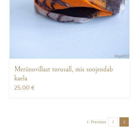
Meriinovillast torusall, mis soojendab
kaela
25,00
€
Previous
1
2