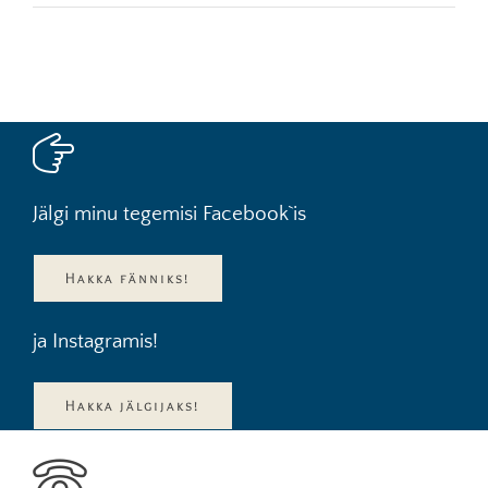
Jälgi minu tegemisi Facebook`is
Hakka fänniks!
ja Instagramis!
Hakka jälgijaks!