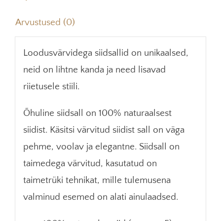
kogus
Arvustused (0)
Loodusvärvidega siidsallid on unikaalsed,
neid on lihtne kanda ja need lisavad
riietusele stiili.
Õhuline siidsall on 100% naturaalsest
siidist. Käsitsi värvitud siidist sall on väga
pehme, voolav ja elegantne. Siidsall on
taimedega värvitud, kasutatud on
taimetrüki tehnikat, mille tulemusena
valminud esemed on alati ainulaadsed.