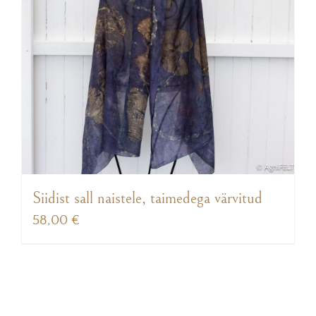
Siidist sall naistele, taimedega värvitud
58,00
€