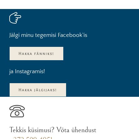
Jälgi minu tegemisi Facebook`is
Hakka fänniks!
ja Instagramis!
Hakka jälgijaks!
Tekkis küsimusi? Võta ühendust