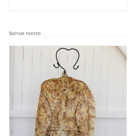
Seotud tooted