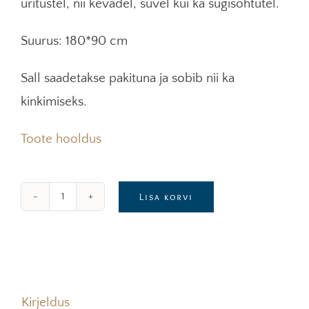
üritustel, nii kevadel, suvel kui ka sügisõhtutel.
Suurus: 180*90 cm
Sall saadetakse pakituna ja sobib nii ka
kinkimiseks.
Toote hooldus
Lisa korvi
Taimedega
värvitud
siidist
sall
naistele
Kirjeldus