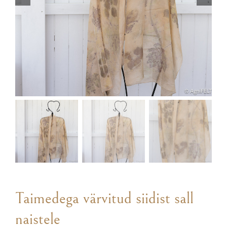
Taimedega värvitud siidist sall
naistele