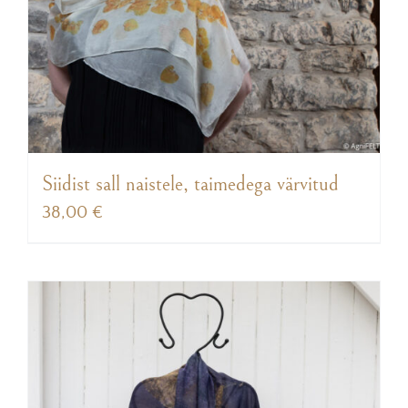
Siidist sall naistele, taimedega värvitud
38,00
€