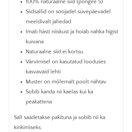
100% naturaalne siid (pongee 5)
Siidsallid on soojadel suvepäevadel
meeldivalt jahedad
Imab hästi niiskust ja hoiab nahka higist
kuivana
Naturaalne siid ei kortsu
Värvimisel on kasutatud looduses
kasvavaid lehti
Muster on mõlemalt poolt nähtav
Sobib kanda nii kaelas kui ka
peakattena
Sall saadetakse pakituna ja sobib nii ka
kinkimiseks.