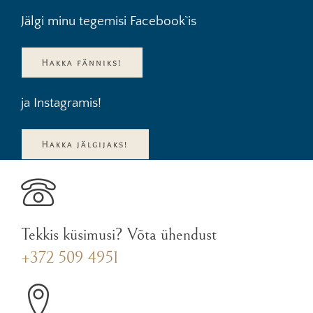
Jälgi minu tegemisi Facebook`is
Hakka fänniks!
ja Instagramis!
Hakka jälgijaks!
Tekkis küsimusi? Võta ühendust
+372 509 4951