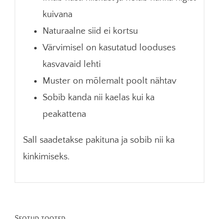
kuivana
Naturaalne siid ei kortsu
Värvimisel on kasutatud looduses
kasvavaid lehti
Muster on mõlemalt poolt nähtav
Sobib kanda nii kaelas kui ka
peakattena
Sall saadetakse pakituna ja sobib nii ka
kinkimiseks.
Seotud tooted