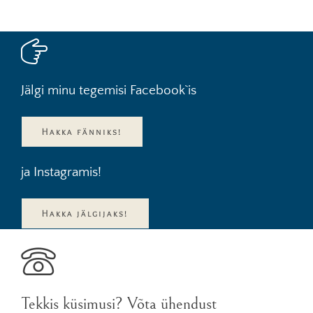
Jälgi minu tegemisi Facebook`is
Hakka fänniks!
ja Instagramis!
Hakka jälgijaks!
Tekkis küsimusi? Võta ühendust