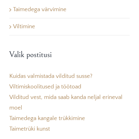
Taimedega värvimine
Viltimine
Valik postitusi
Kuidas valmistada vilditud susse?
Viltimiskoolitused ja töötoad
Vilditud vest, mida saab kanda neljal erineval
moel
Taimedega kangale trükkimine
Taimetrüki kunst