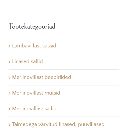
Tootekategooriad
Lambavillast sussid
Linased sallid
Meriinovillast beebiriided
Meriinovillast mütsid
Meriinovillast sallid
Taimedega värvitud linased, puuvillased