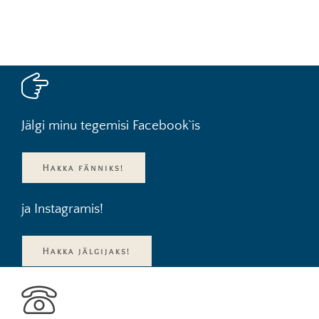
Jälgi minu tegemisi Facebook`is
Hakka fänniks!
ja Instagramis!
Hakka jälgijaks!