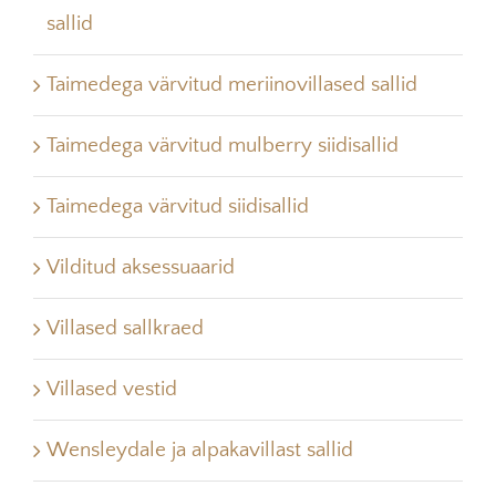
sallid
Taimedega värvitud meriinovillased sallid
Taimedega värvitud mulberry siidisallid
Taimedega värvitud siidisallid
Vilditud aksessuaarid
Villased sallkraed
Villased vestid
Wensleydale ja alpakavillast sallid